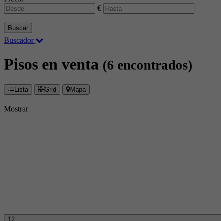
€
Buscar
Buscador
Pisos en venta
(6 encontrados)
Lista
Grid
Mapa
Mostrar
12