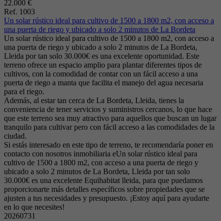
22.000 €
Ref. 1003
Un solar rústico ideal para cultivo de 1500 a 1800 m2, con acceso a
una puerta de riego y ubicado a solo 2 minutos de La Bordeta
Un solar rústico ideal para cultivo de 1500 a 1800 m2, con acceso a
una puerta de riego y ubicado a solo 2 minutos de La Bordeta,
Lleida por tan solo 30.000€ es una excelente oportunidad. Este
terreno ofrece un espacio amplio para plantar diferentes tipos de
cultivos, con la comodidad de contar con un fácil acceso a una
puerta de riego a manta que facilita el manejo del agua necesaria
para el riego.
Además, al estar tan cerca de La Bordeta, Lleida, tienes la
conveniencia de tener servicios y suministros cercanos, lo que hace
que este terreno sea muy atractivo para aquellos que buscan un lugar
tranquilo para cultivar pero con fácil acceso a las comodidades de la
ciudad.
Si estás interesado en este tipo de terreno, te recomendaría poner en
contacto con nosotros inmobiliaria eUn solar rústico ideal para
cultivo de 1500 a 1800 m2, con acceso a una puerta de riego y
ubicado a solo 2 minutos de La Bordeta, Lleida por tan solo
30.000€ es una excelente Equihabitat lleida, para que puedamos
proporcionarte más detalles específicos sobre propiedades que se
ajusten a tus necesidades y presupuesto. ¡Estoy aquí para ayudarte
en lo que necesites!
20260731