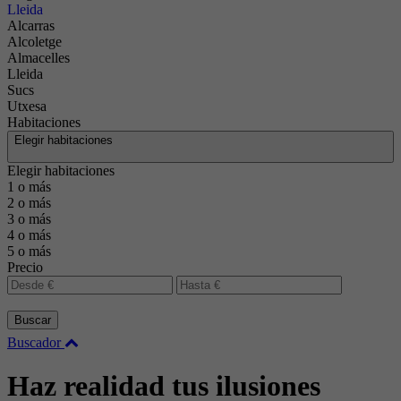
Lleida
Alcarras
Alcoletge
Almacelles
Lleida
Sucs
Utxesa
Habitaciones
Elegir habitaciones
Elegir habitaciones
1 o más
2 o más
3 o más
4 o más
5 o más
Precio
Buscar
Buscador
Haz realidad tus ilusiones