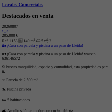
Locales Comerciales
Destacados en venta
20260807
205.000 €
2
Ref. 1158
140 m
5
2
🏡 ¡Casa con parcela y piscina a un paso de Lleida!
🏡 ¡Casa con parcela y piscina a un paso de Lleida! wassap
636146572
Si buscas tranquilidad, espacio y comodidad, esta propiedad es para
ti.
✨ Parcela de 2.500 m²
🏊 Piscina privada
🛏️ 5 habitaciones
Contacta
🛋️ Amplio salón-comedor con cocina abierta