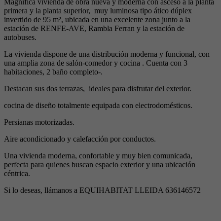
Magnífica vivienda de obra nueva y moderna con asceso a la planta
primera y la planta superior, muy luminosa tipo ático dúplex
invertido de 95 m², ubicada en una excelente zona junto a la
estación de RENFE-AVE, Rambla Ferran y la estación de
autobuses.
La vivienda dispone de una distribución moderna y funcional, con
una amplia zona de salón-comedor y cocina . Cuenta con 3
habitaciones, 2 baño completo-.
Destacan sus dos terrazas, ideales para disfrutar del exterior.
cocina de diseño totalmente equipada con electrodomésticos.
Persianas motorizadas.
Aire acondicionado y calefacción por conductos.
Una vivienda moderna, confortable y muy bien comunicada,
perfecta para quienes buscan espacio exterior y una ubicación
céntrica.
Si lo deseas, llámanos a EQUIHABITAT LLEIDA 636146572