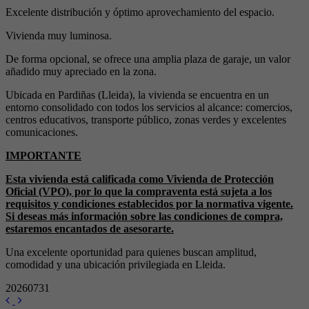
Excelente distribución y óptimo aprovechamiento del espacio.
Vivienda muy luminosa.
De forma opcional, se ofrece una amplia plaza de garaje, un valor
añadido muy apreciado en la zona.
Ubicada en Pardiñas (Lleida), la vivienda se encuentra en un
entorno consolidado con todos los servicios al alcance: comercios,
centros educativos, transporte público, zonas verdes y excelentes
comunicaciones.
IMPORTANTE
Esta vivienda está calificada como Vivienda de Protección
Oficial (VPO), por lo que la compraventa está sujeta a los
requisitos y condiciones establecidos por la normativa vigente.
Si deseas más información sobre las condiciones de compra,
estaremos encantados de asesorarte.
Una excelente oportunidad para quienes buscan amplitud,
comodidad y una ubicación privilegiada en Lleida.
20260731