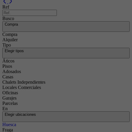
Previous
Next
Ref
Busco
Compra
Compra
Alquiler
Tipo
Elegir tipos
Áticos
Pisos
Adosados
Casas
Chalets Independientes
Locales Comerciales
Oficinas
Garajes
Parcelas
En
Elegir ubicaciones
Huesca
Fraga