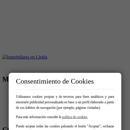
MENÚ
Consentimiento de Cookies
Inicio
Comprar
Utilizamos cookies propias y de terceros para fines analíticos y para
Alquilar
mostrarle publicidad personalizada en base a un perfil elaborado a partir
Vende tu inmueble
de sus hábitos de navegación (por ejemplo, páginas visitadas).
Servicios
Para más información consulte la
política de cookies
.
Contacto
Puede aceptar todas las cookies pulsando el botón "Aceptar", rechazar
CONTÁCTANOS